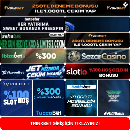
×
TRINKBET GİRİŞ İÇİN TIKLAYINIZ!