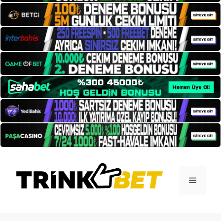
İçeriğe
atla
Menü