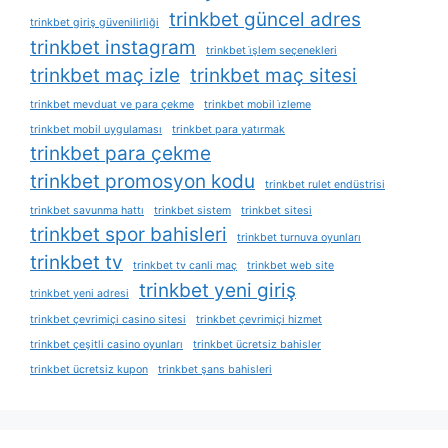
trinkbet güncel adres
trinkbet giriş güvenilirliği
trinkbet instagram
trinkbet i̇şlem seçenekleri
trinkbet maç izle
trinkbet maç sitesi
trinkbet mevduat ve para çekme
trinkbet mobil i̇zleme
trinkbet mobil uygulaması
trinkbet para yatırmak
trinkbet para çekme
trinkbet promosyon kodu
trinkbet rulet endüstrisi
trinkbet savunma hattı
trinkbet sistem
trinkbet sitesi
trinkbet spor bahisleri
trinkbet turnuva oyunları
trinkbet tv
trinkbet tv canli maç
trinkbet web site
trinkbet yeni giriş
trinkbet yeni adresi
trinkbet çevrimiçi casino sitesi
trinkbet çevrimiçi hizmet
trinkbet çeşitli casino oyunları
trinkbet ücretsiz bahisler
trinkbet ücretsiz kupon
trinkbet şans bahisleri