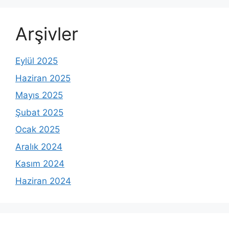
Arşivler
Eylül 2025
Haziran 2025
Mayıs 2025
Şubat 2025
Ocak 2025
Aralık 2024
Kasım 2024
Haziran 2024