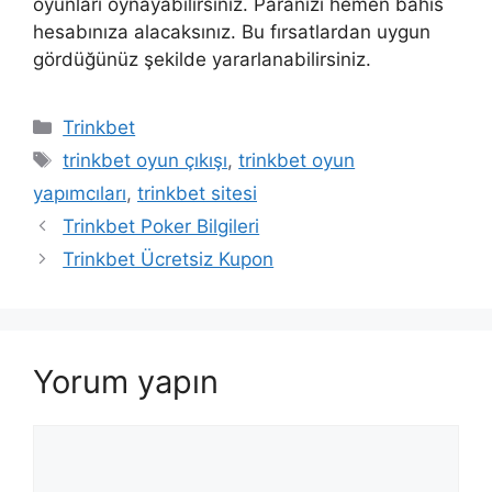
oyunları oynayabilirsiniz. Paranızı hemen bahis
hesabınıza alacaksınız. Bu fırsatlardan uygun
gördüğünüz şekilde yararlanabilirsiniz.
Kategoriler
Trinkbet
Etiketler
trinkbet oyun çıkışı
,
trinkbet oyun
yapımcıları
,
trinkbet sitesi
Trinkbet Poker Bilgileri
Trinkbet Ücretsiz Kupon
Yorum yapın
Yorum