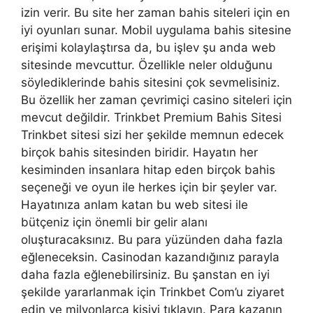
izin verir. Bu site her zaman bahis siteleri için en
iyi oyunları sunar. Mobil uygulama bahis sitesine
erişimi kolaylaştırsa da, bu işlev şu anda web
sitesinde mevcuttur. Özellikle neler olduğunu
söylediklerinde bahis sitesini çok sevmelisiniz.
Bu özellik her zaman çevrimiçi casino siteleri için
mevcut değildir. Trinkbet Premium Bahis Sitesi
Trinkbet sitesi sizi her şekilde memnun edecek
birçok bahis sitesinden biridir. Hayatın her
kesiminden insanlara hitap eden birçok bahis
seçeneği ve oyun ile herkes için bir şeyler var.
Hayatınıza anlam katan bu web sitesi ile
bütçeniz için önemli bir gelir alanı
oluşturacaksınız. Bu para yüzünden daha fazla
eğleneceksin. Casinodan kazandığınız parayla
daha fazla eğlenebilirsiniz. Bu şanstan en iyi
şekilde yararlanmak için Trinkbet Com’u ziyaret
edin ve milyonlarca kişiyi tıklayın. Para kazanın