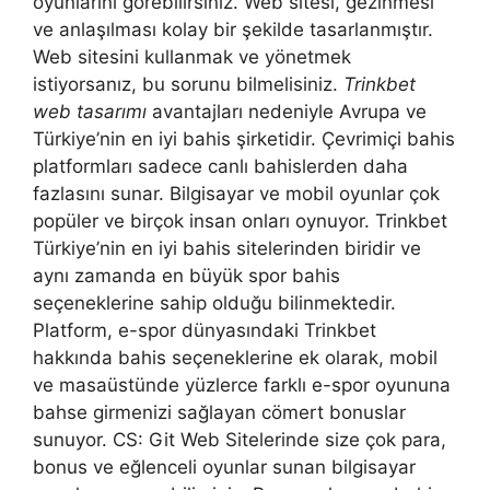
oyunlarını görebilirsiniz. Web sitesi, gezinmesi
ve anlaşılması kolay bir şekilde tasarlanmıştır.
Web sitesini kullanmak ve yönetmek
istiyorsanız, bu sorunu bilmelisiniz.
Trinkbet
web tasarımı
avantajları nedeniyle Avrupa ve
Türkiye’nin en iyi bahis şirketidir. Çevrimiçi bahis
platformları sadece canlı bahislerden daha
fazlasını sunar. Bilgisayar ve mobil oyunlar çok
popüler ve birçok insan onları oynuyor. Trinkbet
Türkiye’nin en iyi bahis sitelerinden biridir ve
aynı zamanda en büyük spor bahis
seçeneklerine sahip olduğu bilinmektedir.
Platform, e-spor dünyasındaki Trinkbet
hakkında bahis seçeneklerine ek olarak, mobil
ve masaüstünde yüzlerce farklı e-spor oyununa
bahse girmenizi sağlayan cömert bonuslar
sunuyor. CS: Git Web Sitelerinde size çok para,
bonus ve eğlenceli oyunlar sunan bilgisayar