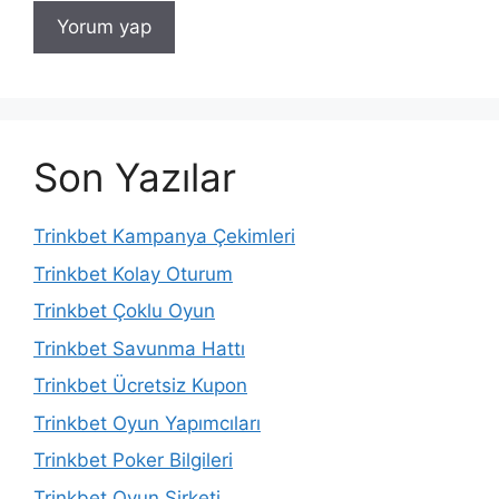
Son Yazılar
Trinkbet Kampanya Çekimleri
Trinkbet Kolay Oturum
Trinkbet Çoklu Oyun
Trinkbet Savunma Hattı
Trinkbet Ücretsiz Kupon
Trinkbet Oyun Yapımcıları
Trinkbet Poker Bilgileri
Trinkbet Oyun Şirketi