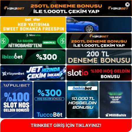
×
TRINKBET GİRİŞ İÇİN TIKLAYINIZ!