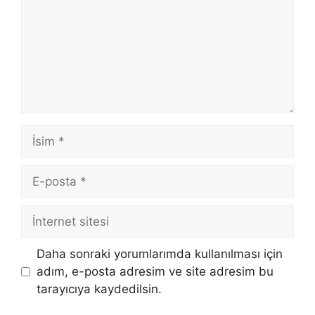
İsim
E-
posta
İnternet
sitesi
Daha sonraki yorumlarımda kullanılması için
adım, e-posta adresim ve site adresim bu
tarayıcıya kaydedilsin.