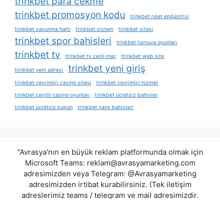
trinkbet para çekme
trinkbet promosyon kodu
trinkbet rulet endüstrisi
trinkbet savunma hattı
trinkbet sistem
trinkbet sitesi
trinkbet spor bahisleri
trinkbet turnuva oyunları
trinkbet tv
trinkbet tv canli maç
trinkbet web site
trinkbet yeni giriş
trinkbet yeni adresi
trinkbet çevrimiçi casino sitesi
trinkbet çevrimiçi hizmet
trinkbet çeşitli casino oyunları
trinkbet ücretsiz bahisler
trinkbet ücretsiz kupon
trinkbet şans bahisleri
"Avrasya'nın en büyük reklam platformunda olmak için
Microsoft Teams:
reklam@avrasyamarketing.com
adresimizden veya Telegram: @Avrasyamarketing
adresimizden irtibat kurabilirsiniz. (Tek iletişim
adreslerimiz teams / telegram ve mail adresimizdir.
Harici hiçbir iletişim adresimiz bulunmamaktadır.
Lütfen itibar etmeyiniz.) Türkiye yasalarına göre 7258