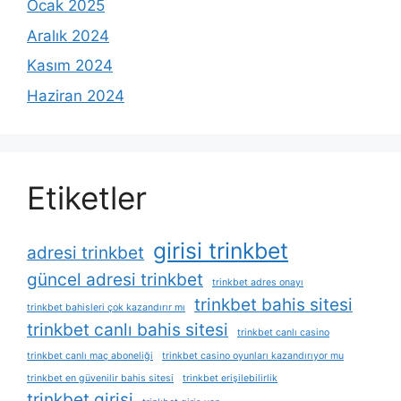
Ocak 2025
Aralık 2024
Kasım 2024
Haziran 2024
Etiketler
girisi trinkbet
adresi trinkbet
güncel adresi trinkbet
trinkbet adres onayı
trinkbet bahis sitesi
trinkbet bahisleri çok kazandırır mı
trinkbet canlı bahis sitesi
trinkbet canlı casino
trinkbet canlı maç aboneliği
trinkbet casino oyunları kazandırıyor mu
trinkbet en güvenilir bahis sitesi
trinkbet erişilebilirlik
trinkbet girisi