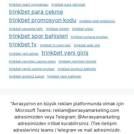
trinkbet mobil uygulaması
trinkbet para yatırmak
trinkbet para çekme
trinkbet promosyon kodu
trinkbet rulet endüstrisi
trinkbet savunma hattı
trinkbet sistem
trinkbet sitesi
trinkbet spor bahisleri
trinkbet turnuva oyunları
trinkbet tv
trinkbet tv canli maç
trinkbet web site
trinkbet yeni giriş
trinkbet yeni adresi
trinkbet çevrimiçi casino sitesi
trinkbet çevrimiçi hizmet
trinkbet çeşitli casino oyunları
trinkbet ücretsiz bahisler
trinkbet ücretsiz kupon
trinkbet şans bahisleri
"Avrasya'nın en büyük reklam platformunda olmak için
Microsoft Teams:
reklam@avrasyamarketing.com
adresimizden veya Telegram: @Avrasyamarketing
adresimizden irtibat kurabilirsiniz. (Tek iletişim
adreslerimiz teams / telegram ve mail adresimizdir.