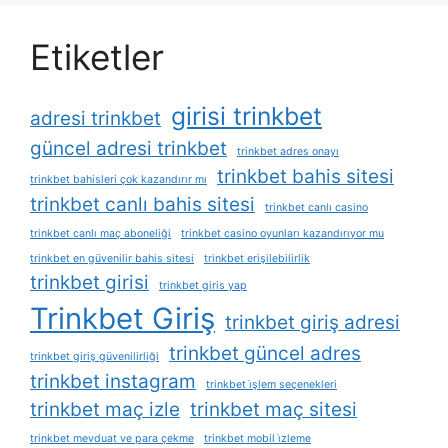
Etiketler
girisi trinkbet
adresi trinkbet
güncel adresi trinkbet
trinkbet adres onayı
trinkbet bahis sitesi
trinkbet bahisleri çok kazandırır mı
trinkbet canlı bahis sitesi
trinkbet canlı casino
trinkbet canlı maç aboneliği
trinkbet casino oyunları kazandırıyor mu
trinkbet en güvenilir bahis sitesi
trinkbet erişilebilirlik
trinkbet girisi
trinkbet giris yap
Trinkbet Giriş
trinkbet giriş adresi
trinkbet güncel adres
trinkbet giriş güvenilirliği
trinkbet instagram
trinkbet i̇şlem seçenekleri
trinkbet maç izle
trinkbet maç sitesi
trinkbet mevduat ve para çekme
trinkbet mobil i̇zleme