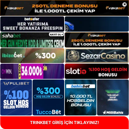
×
TRINKBET GİRİŞ İÇİN TIKLAYINIZ!